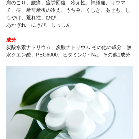
肩のこり、腰痛、疲労回復、冷え性、神経痛、リウマ
チ、痔、産前産後の冷え、うちみ、くじき、あせも、し
もやけ、荒れ性、ひび、
あかぎれ、にきび、しっしん
成分
炭酸水素ナトリウム、炭酸ナトリウム その他の成分：無
水クエン酸、PEG6000、ビタミンC・Na、その他1成分