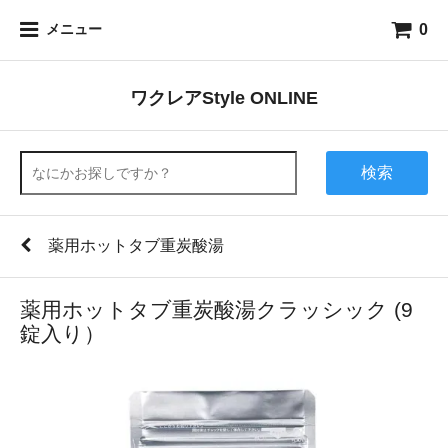
0
メニュー
ワクレアStyle ONLINE
検索
薬用ホットタブ重炭酸湯
薬用ホットタブ重炭酸湯クラッシック (9
錠入り）