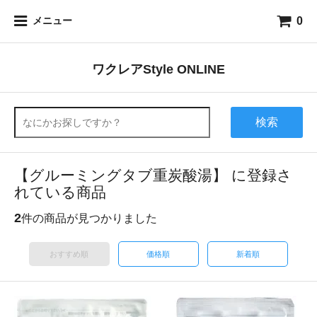
0
メニュー
ワクレアStyle ONLINE
検索
【グルーミングタブ重炭酸湯】 に登録さ
れている商品
2
件の商品が見つかりました
おすすめ順
価格順
新着順