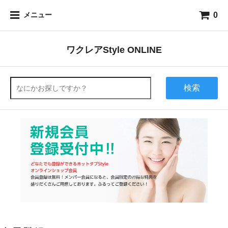
0
メニュー
ワクレアStyle ONLINE
検索